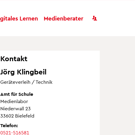
Benutzer
igitales Lernen
Medienberater
Kontakt
Jörg Klingbeil
Geräteverleih / Technik
Amt für Schule
Medienlabor
Niederwall 23
33602 Bielefeld
Telefon:
0521-516581