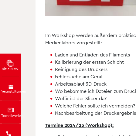
Im Workshop werden außerdem praktisc
Medienlabors vorgestellt:
Laden und Entladen des Filaments
Kalibrierung der ersten Schicht
Reinigung des Druckers
BiMe NRW
Fehlersuche am Gerät
Arbeitsablauf 3D-Druck
Wo bekomme ich Dateien zum Druc
Veranstaltungen
Wofür ist der Slicer da?
Welche Fehler sollte ich vermeiden?
Nachbearbeitung der Druckergebnis
Technikverleih
Termine 2024/25 (Workshop):