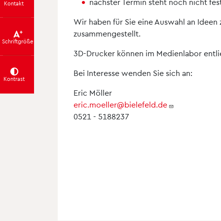
nächster Termin steht noch nicht fes
Kontakt
Wir haben für Sie eine Auswahl an Ideen 
zusammengestellt.
Schriftgröße
3D-Drucker können im Medienlabor entl
Bei Interesse wenden Sie sich an:
Kontrast
Eric Möller
eric.moeller@bielefeld.de
0521 - 5188237