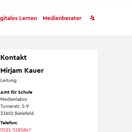
Benutzer
igitales Lernen
Medienberater
Kontakt
Mirjam Kauer
Leitung
Amt für Schule
Medienlabor
Turnerstr. 5-9
33602 Bielefeld
Telefon:
0521-5185847