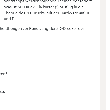
Workshops werden folgende Themen behandelt:
Was ist 3D-Druck, Ein kurzer (!) Ausflug in die
Theorie des 3D-Drucks, Mit der Hardware auf Du
und Du.
he Übungen zur Benutzung der 3D-Drucker des
ken?
se.