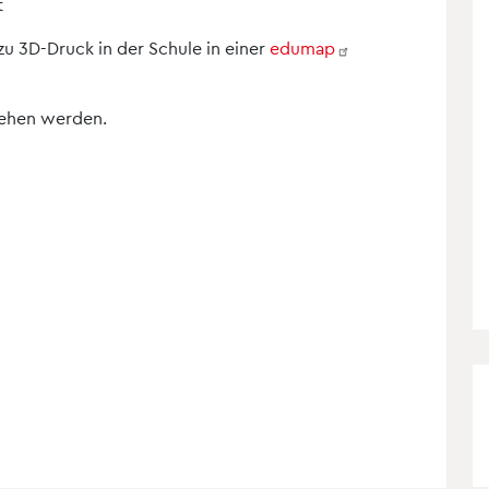
t
zu 3D-Druck in der Schule in einer
edumap
iehen werden.