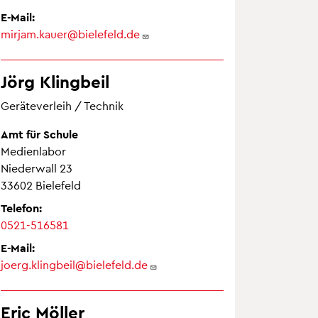
E-Mail:
mirjam.kauer@bielefeld.de
Jörg Klingbeil
Geräteverleih / Technik
Amt für Schule
Medienlabor
Niederwall 23
33602 Bielefeld
Telefon:
0521-516581
E-Mail:
joerg.klingbeil@bielefeld.de
Eric Möller