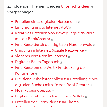
Zu folgenden Themen werden
Unterrichtsideen
vorgeschlagen:
Erstellen eines digitalen
Herbariums
Einführung in das
Internet-ABC
Kreatives Erstellen von Bewegungsleitbildern
mittels
BookCreator
Eine Reise durch den digitalen
Märchenwald
Umgang im Internet: Soziale
Netzwerke
Sicheres Verhalten im
Internet
Digitales
Baum-Tagebuch
Eine Reise um die Welt - Entdeckung der
Kontinente
Die Biene: Arbeitstechniken zur Erstellung eines
digitalen Buches mithilfe von
BookCreator
Mein
Fußgängerpass
Digitale Lerntheke in Form eines
Padlets
Erstellen von Lernvideos zum Thema