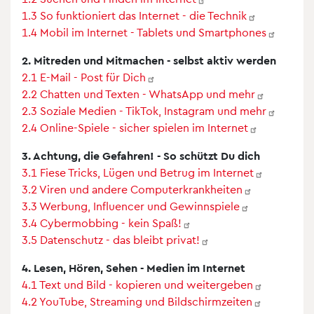
1.3 So funktioniert das Internet - die
Technik
1.4 Mobil im Internet - Tablets und
Smartphones
2. Mitreden und Mitmachen - selbst aktiv werden
2.1 E-Mail - Post für
Dich
2.2 Chatten und Texten - WhatsApp und
mehr
2.3 Soziale Medien - TikTok, Instagram und
mehr
2.4 Online-Spiele - sicher spielen im
Internet
3. Achtung, die Gefahren! - So schützt Du dich
3.1 Fiese Tricks, Lügen und Betrug im
Internet
3.2 Viren und andere
Computerkrankheiten
3.3 Werbung, Influencer und
Gewinnspiele
3.4 Cybermobbing - kein
Spaß!
3.5 Datenschutz - das bleibt
privat!
4. Lesen, Hören, Sehen - Medien im Internet
4.1 Text und Bild - kopieren und
weitergeben
4.2 YouTube, Streaming und
Bildschirmzeiten