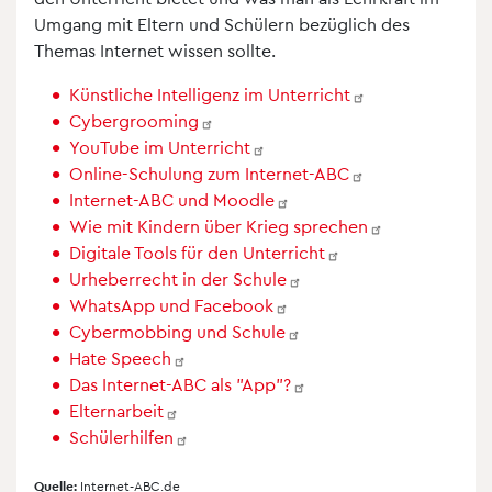
Umgang mit Eltern und Schülern bezüglich des
Themas Internet wissen sollte.
Künstliche Intelligenz im
Unterricht
Cybergrooming
YouTube im
Unterricht
Online-Schulung zum
Internet-ABC
Internet-ABC und
Moodle
Wie mit Kindern über Krieg
sprechen
Digitale Tools für den
Unterricht
Urheberrecht in der
Schule
WhatsApp und
Facebook
Cybermobbing und
Schule
Hate
Speech
Das Internet-ABC als
"App"?
Elternarbeit
Schülerhilfen
Quelle:
Internet-ABC.de