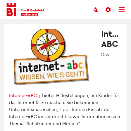
Benutzermenü
Inhalt
Menü
anspringen
anspringen
Interne
ABC
Das
Internet-ABC
bietet Hilfestellungen, um Kinder für
das Internet fit zu machen. Sie bekommen
Unterrichtsmaterialien, Tipps für den Einsatz des
Internet-ABC im Unterricht sowie Informationen zum
Thema "Schulkinder und Medien".