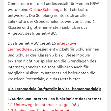
Gemeinsam mit der Landesanstalt für Medien NRW
wurde eine
Online-Schulung
für Lehrkräfte
entwickelt. Die Schulung richtet sich an alle
Lehrkräfte der Grundschulen sowie von 5. und 6.
Klassen und gibt einen ersten Einblick in das
Angebot des Internet-ABC.
Das Internet-ABC bietet 15
interaktive
Lernmodule
, speziell entwickelt für Schülerinnen
und Schüler der Klassen 3 bis 6. Diese Module
erklären nicht nur spielerisch die Grundlagen des
Internets, sondern sie sensibilisieren auch für
mögliche Risiken im Internet und beleuchten die
kreativen Potenziale, die das Netz bietet.
Die Lernmodule (aufgeteilt in vier Themenmodule):
1. Surfen und Internet - so funktioniert das Internet
1.1 Unterwegs im Internet - so
geht's!
1.2 Suchen und Finden im
Internet